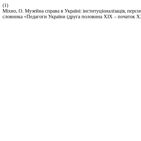
(1)
Міхно, О. Музейна справа в Україні: інституціоналізація, персо
словника «Педагоги України (друга половина ХІХ – початок ХХ