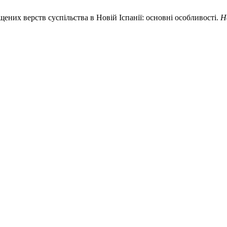
ених верств суспільства в Новій Іспанії: основні особливості.
Н