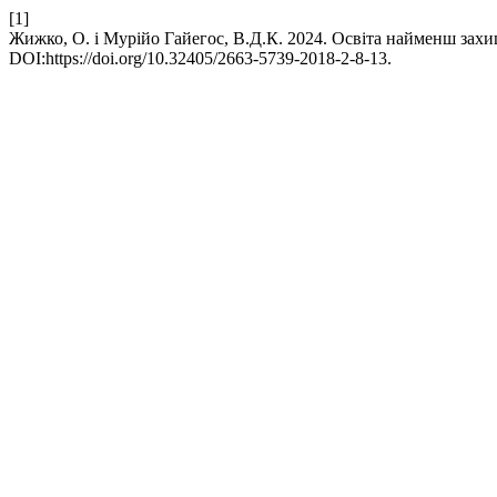
[1]
Жижко, О. і Мурійо Гайегос, В.Д.К. 2024. Освіта найменш захищ
DOI:https://doi.org/10.32405/2663-5739-2018-2-8-13.