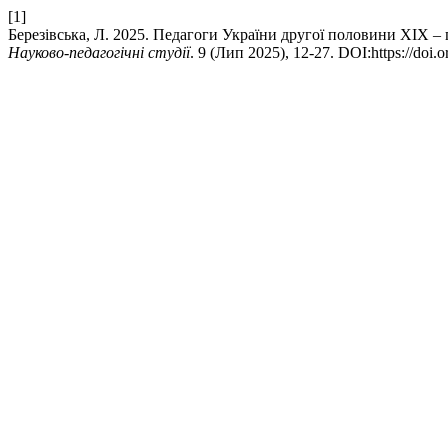
[1]
Березівська, Л. 2025. Педагоги України другої половини ХІХ –
Науково-педагогічні студії
. 9 (Лип 2025), 12-27. DOI:https://doi