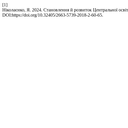
[1]
Ніколаєнко, Я. 2024. Становлення й розвиток Центральної освіт
DOI:https://doi.org/10.32405/2663-5739-2018-2-60-65.