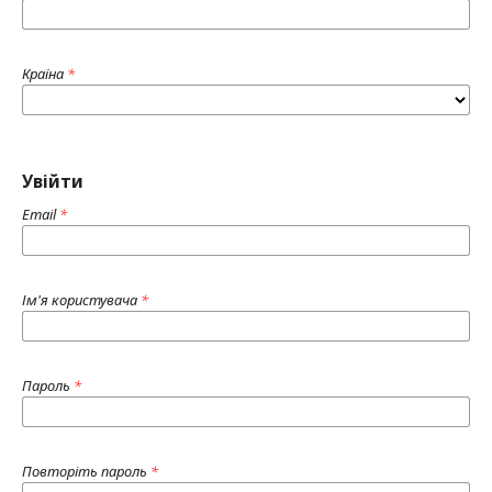
Країна
*
Увійти
Email
*
Ім'я користувача
*
Пароль
*
Повторіть пароль
*