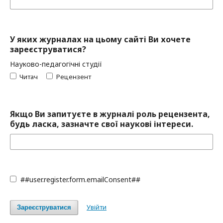
У яких журналах на цьому сайті Ви хочете
зареєструватися?
Науково-педагогічні студії
Читач
Рецензент
Якщо Ви запитуєте в журналі роль рецензента,
будь ласка, зазначте свої наукові інтереси.
##user.register.form.emailConsent##
Увійти
Зареєструватися