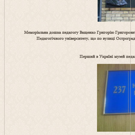
Меморіальна дошка педагогу Ващенко Григорію Григорович
Педагогічного університету, що по вулиці Остроградс
Перший в Україні музей педаг