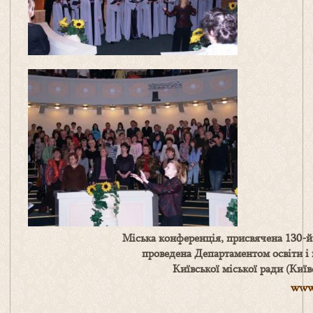
Міська конференція, присвячена 130-й
проведена Департаментом освіти і 
Київської міської
ради (Київ
www.