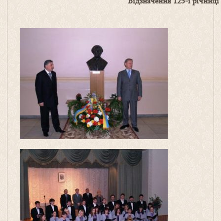
Відзначення 125-ї річниці