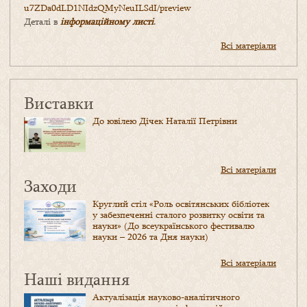
u7ZDa0dLD1NIdzQMyNeuILSdI/
preview
Деталі в
інформаційному листі
.
Всі матеріали
Виставки
До ювілею Дічек Наталії Петрівни
Всі матеріали
Заходи
Круглий стіл «Роль освітянських бібліотек
у забезпеченні сталого розвитку освіти та
науки» (До всеукраїнського фестивалю
науки – 2026 та Дня науки)
Всі матеріали
Наші видання
Актуалізація науково-аналітичного