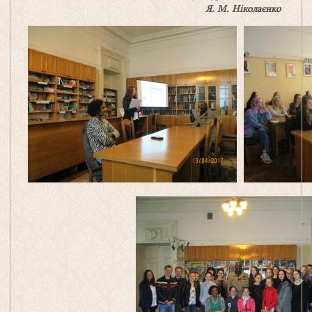
Я.
М.
Ніколаєнко