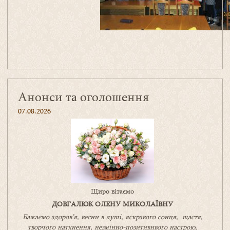
Анонси та оголошення
07.08.2026
Щиро вітаємо
ДОВГАЛЮК ОЛЕНУ МИКОЛАЇВНУ
Бажаємо здоров’я, весни в душі, яскравого сонця, щастя,
творчого натхнення, незмінно-позитивнвого настрою,