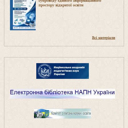
супроводу єдиного інформаційного
простору відкритої освіти
Всі матеріали