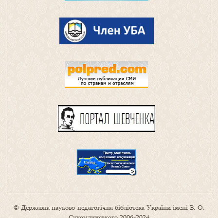
© Державна науково-педагогічна бібліотека України імені В. О.
Сухомлинського 2006-2024