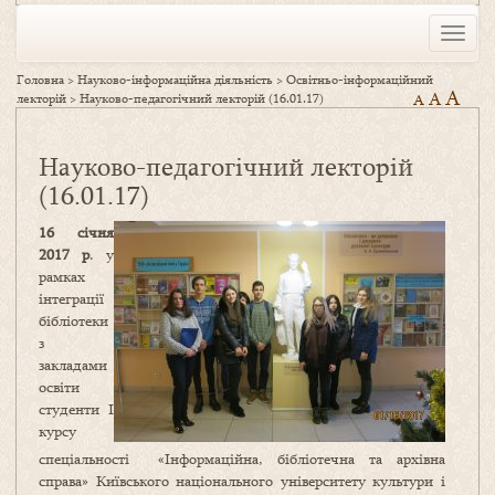
Toggle
naviga
Головна
>
Науково-інформаційна діяльність
>
Освітньо-інформаційний
A
A
лекторій
>
Науково-педагогічний лекторій (16.01.17)
A
Науково-педагогічний лекторій
(16.01.17)
16 січня
2017 р
. у
рамках
інтеграції
бібліотеки
з
закладами
освіти
студенти І
курсу
спеціальності «Інформаційна, бібліотечна та архівна
справа» Київського національного університету культури і