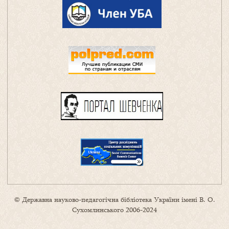
© Державна науково-педагогічна бібліотека України імені В. О.
Сухомлинського 2006-2024